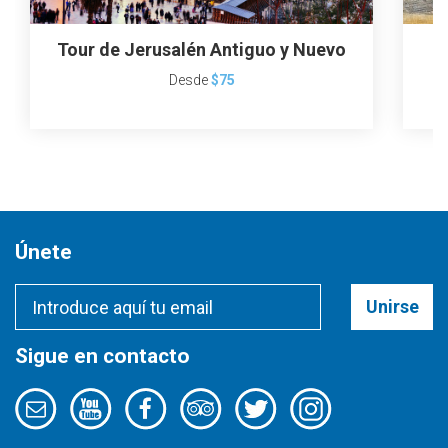
Tour de Jerusalén Antiguo y Nuevo
Desde
$75
Únete
Unirse
Sigue en contacto