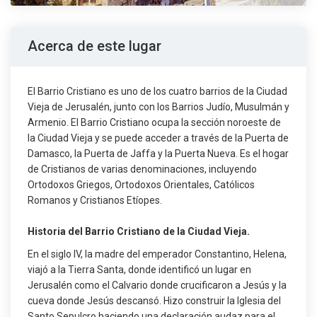
Acerca de este lugar
El Barrio Cristiano es uno de los cuatro barrios de la Ciudad
Vieja de Jerusalén, junto con los Barrios Judío, Musulmán y
Armenio. El Barrio Cristiano ocupa la sección noroeste de
la Ciudad Vieja y se puede acceder a través de la Puerta de
Damasco, la Puerta de Jaffa y la Puerta Nueva. Es el hogar
de Cristianos de varias denominaciones, incluyendo
Ortodoxos Griegos, Ortodoxos Orientales, Católicos
Romanos y Cristianos Etíopes.
Historia del Barrio Cristiano de la Ciudad Vieja.
En el siglo IV, la madre del emperador Constantino, Helena,
viajó a la Tierra Santa, donde identificó un lugar en
Jerusalén como el Calvario donde crucificaron a Jesús y la
cueva donde Jesús descansó. Hizo construir la Iglesia del
Santo Sepulcro haciendo una declaración audaz para el