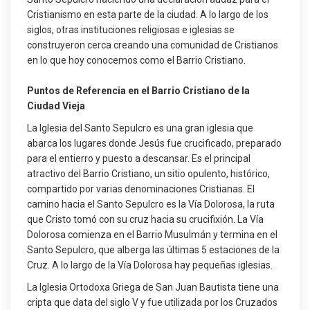
Cristianismo en esta parte de la ciudad. A lo largo de los
siglos, otras instituciones religiosas e iglesias se
construyeron cerca creando una comunidad de Cristianos
en lo que hoy conocemos como el Barrio Cristiano.
Puntos de Referencia en el Barrio Cristiano de la
Ciudad Vieja
La Iglesia del Santo Sepulcro es una gran iglesia que
abarca los lugares donde Jesús fue crucificado, preparado
para el entierro y puesto a descansar. Es el principal
atractivo del Barrio Cristiano, un sitio opulento, histórico,
compartido por varias denominaciones Cristianas. El
camino hacia el Santo Sepulcro es la Vía Dolorosa, la ruta
que Cristo tomó con su cruz hacia su crucifixión. La Vía
Dolorosa comienza en el Barrio Musulmán y termina en el
Santo Sepulcro, que alberga las últimas 5 estaciones de la
Cruz. A lo largo de la Vía Dolorosa hay pequeñas iglesias.
La Iglesia Ortodoxa Griega de San Juan Bautista tiene una
cripta que data del siglo V y fue utilizada por los Cruzados