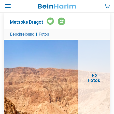
Metsoke Dragot
Beschreibung
|
Fotos
'+ 2
Fotos