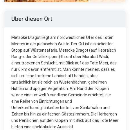
Über diesen Ort
Metsoke Dragot liegt am nordwestlichen Ufer des Toten
Meeres in der judäischen Wüste. Der Ort ist ein beliebter
Stopp auf Wüstensafaris. Metsoke Dragot (auf Hebräisch
Rang- oder Gefälleklippen) thront über Murabat Wadi,
einer trockenen Schlucht, mit Blick auf das Tote Meer, das
nur 6 km davon entfernt ist. Man könnte meinen, dass es
sich um eine trockene Landschaft handelt, aber
tatsächlich ist sie reich an Wüstenbächen, geheimen
Höhlen und üppiger Vegetation. Am Rand der Klippen
wurde eine umweltfreundliche Gemeinde errichtet, die
eine Reihe von Einrichtungen und
Unterkunftsmöglichkeiten bietet, von Schlafsälen und
Zelten bis hin zu einfachen Gästezimmern. Die Herbergen
und Pensionen auf den Klippen mit Blick auf das Tote Meer
bieten eine spektakuläre Aussicht.