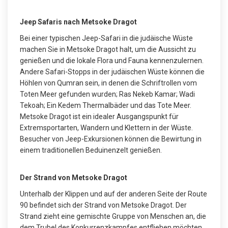
Jeep Safaris nach Metsoke Dragot
Bei einer typischen Jeep-Safari in die judäische Wüste
machen Sie in Metsoke Dragot halt, um die Aussicht zu
genießen und die lokale Flora und Fauna kennenzulernen.
Andere Safari-Stopps in der judäischen Wüste können die
Höhlen von Qumran sein, in denen die Schriftrollen vom
Toten Meer gefunden wurden; Ras Nekeb Kamar; Wadi
Tekoah; Ein Kedem Thermalbäder und das Tote Meer.
Metsoke Dragot ist ein idealer Ausgangspunkt für
Extremsportarten, Wandern und Klettern in der Wüste.
Besucher von Jeep-Exkursionen können die Bewirtung in
einem traditionellen Beduinenzelt genießen.
Der Strand von Metsoke Dragot
Unterhalb der Klippen und auf der anderen Seite der Route
90 befindet sich der Strand von Metsoke Dragot. Der
Strand zieht eine gemischte Gruppe von Menschen an, die
dem Trubel des Konkurrenzkampfes entfliehen möchten.