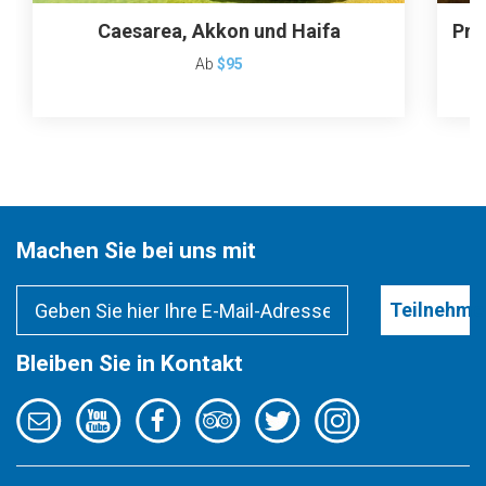
Caesarea, Akkon und Haifa
Pri
Ab
$95
Machen Sie bei uns mit
Teilnehme
Bleiben Sie in Kontakt