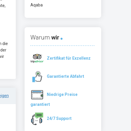
Aqaba
te,
Warum
wir
n die
 der
wir
Zertifikat für Exzellenz
Garantierte Abfahrt
Niedrige Preise
eigen
garantiert
24/7 Support