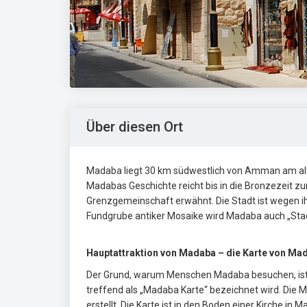
Über diesen Ort
Madaba liegt 30 km südwestlich von Amman am alten
Madabas Geschichte reicht bis in die Bronzezeit zu
Grenzgemeinschaft erwähnt. Die Stadt ist wegen i
Fundgrube antiker Mosaike wird Madaba auch „Sta
Hauptattraktion von Madaba – die Karte von M
Der Grund, warum Menschen Madaba besuchen, ist die
treffend als „Madaba Karte“ bezeichnet wird. Die M
erstellt. Die Karte ist in den Boden einer Kirche i