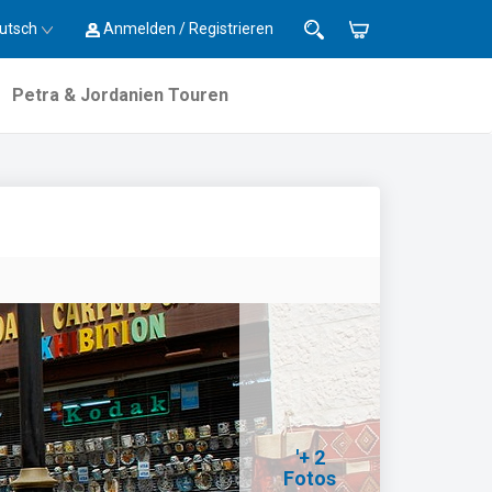
utsch
Anmelden / Registrieren
Petra & Jordanien Touren
'+ 2
Fotos