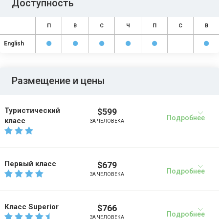
Доступность
П
В
С
Ч
П
С
В
English
Размещение и цены
Туристический
$599
Подробнее
класс
ЗА ЧЕЛОВЕКА
Первый класс
$679
Подробнее
ЗА ЧЕЛОВЕКА
Класс Superior
$766
Подробнее
ЗА ЧЕЛОВЕКА