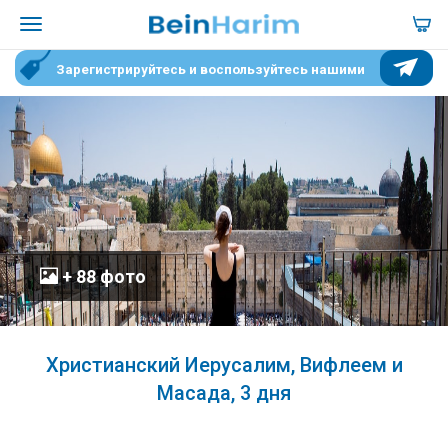
Зарегистрируйтесь и воспользуйтесь нашими
специальными условиями для участников
+ 88 фото
Христианский Иерусалим, Вифлеем и
Масада, 3 дня