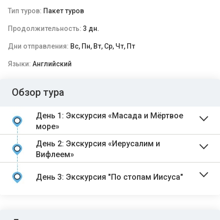
Тип туров:
Пакет туров
Продолжительность:
3 дн.
Дни отправления:
Вс, Пн, Вт, Ср, Чт, Пт
Языки:
Английский
Обзор тура
День 1: Экскурсия «Масада и Мёртвое
море»
День 2: Экскурсия «Иерусалим и
Вифлеем»
День 3: Экскурсия "По стопам Иисуса"