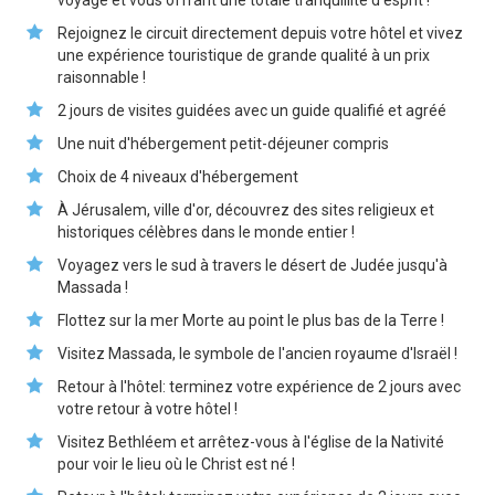
voyage et vous offrant une totale tranquillité d'esprit !
Rejoignez le circuit directement depuis votre hôtel et vivez
une expérience touristique de grande qualité à un prix
raisonnable !
2 jours de visites guidées avec un guide qualifié et agréé
Une nuit d'hébergement petit-déjeuner compris
Choix de 4 niveaux d'hébergement
À Jérusalem, ville d'or, découvrez des sites religieux et
historiques célèbres dans le monde entier !
Voyagez vers le sud à travers le désert de Judée jusqu'à
Massada !
Flottez sur la mer Morte au point le plus bas de la Terre !
Visitez Massada, le symbole de l'ancien royaume d'Israël !
Retour à l'hôtel: terminez votre expérience de 2 jours avec
votre retour à votre hôtel !
Visitez Bethléem et arrêtez-vous à l'église de la Nativité
pour voir le lieu où le Christ est né !