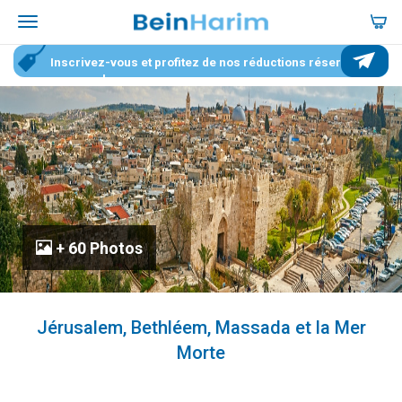
Inscrivez-vous et profitez de nos réductions réservées
aux membres
+ 60 Photos
Jérusalem, Bethléem, Massada et la Mer
Morte