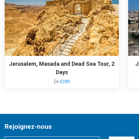
Jerusalem, Masada and Dead Sea Tour, 2
J
Days
De
$389
Rejoignez-nous