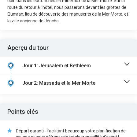
bain dans les eaux riches en minéraux de la Mer morte. Sur la
route du retour à l’hôtel, nous passerons devant les grottes de
Qumran, lieu de découverte des manuscrits de la Mer Morte, et
la ville ancienne de Jéricho.
Aperçu du tour
Jour 1: Jérusalem et Bethléem
Jour 2: Massada et la Mer Morte
Points clés
Départ garanti - facilitant beaucoup votre planification de