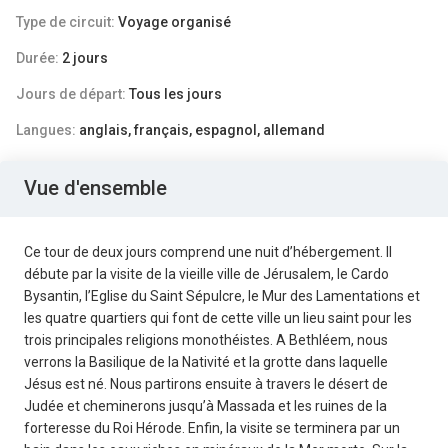
Type de circuit:
Voyage organisé
Durée:
2 jours
Jours de départ:
Tous les jours
Langues:
anglais, français, espagnol, allemand
Vue d'ensemble
Ce tour de deux jours comprend une nuit d’hébergement. Il
débute par la visite de la vieille ville de Jérusalem, le Cardo
Bysantin, l’Eglise du Saint Sépulcre, le Mur des Lamentations et
les quatre quartiers qui font de cette ville un lieu saint pour les
trois principales religions monothéistes. A Bethléem, nous
verrons la Basilique de la Nativité et la grotte dans laquelle
Jésus est né. Nous partirons ensuite à travers le désert de
Judée et cheminerons jusqu’à Massada et les ruines de la
forteresse du Roi Hérode. Enfin, la visite se terminera par un