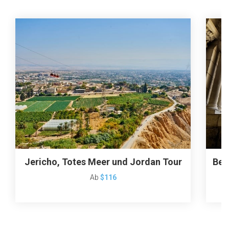
Jericho, Totes Meer und Jordan Tour
Bet
Ab
$116