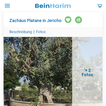
Zachäus Platane in Jericho
Beschreibung
|
Fotos
'+ 2
Fotos