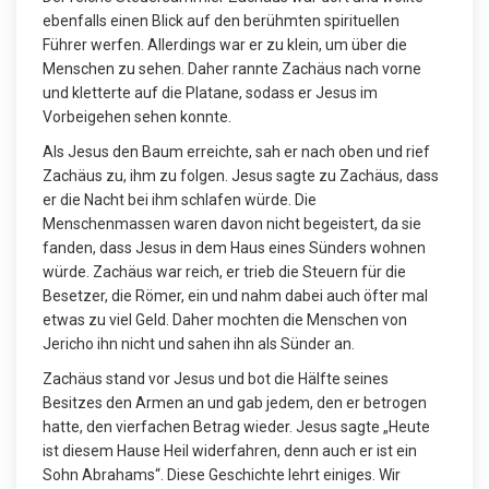
ebenfalls einen Blick auf den berühmten spirituellen
Führer werfen. Allerdings war er zu klein, um über die
Menschen zu sehen. Daher rannte Zachäus nach vorne
und kletterte auf die Platane, sodass er Jesus im
Vorbeigehen sehen konnte.
Als Jesus den Baum erreichte, sah er nach oben und rief
Zachäus zu, ihm zu folgen. Jesus sagte zu Zachäus, dass
er die Nacht bei ihm schlafen würde. Die
Menschenmassen waren davon nicht begeistert, da sie
fanden, dass Jesus in dem Haus eines Sünders wohnen
würde. Zachäus war reich, er trieb die Steuern für die
Besetzer, die Römer, ein und nahm dabei auch öfter mal
etwas zu viel Geld. Daher mochten die Menschen von
Jericho ihn nicht und sahen ihn als Sünder an.
Zachäus stand vor Jesus und bot die Hälfte seines
Besitzes den Armen an und gab jedem, den er betrogen
hatte, den vierfachen Betrag wieder. Jesus sagte „Heute
ist diesem Hause Heil widerfahren, denn auch er ist ein
Sohn Abrahams“. Diese Geschichte lehrt einiges. Wir