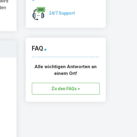
 wird
den
24/7 Support
FAQ
Alle wichtigen Antworten an
einem Ort!
Zu den FAQs >