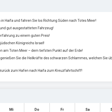
 in Haifa und fahren Sie los Richtung Süden nach Totes Meer!
n und gut ausgestatteten Fahrzeug!
erfahrung zu einem guten Preis!
üdischen Königreichs Israel!
n am Toten Meer – dem tiefsten Punkt auf der Erde!
 genießen Sie die Heilkräfte des schwarzen Schlammes, welchen Sie üb
t zurück zum Hafen nach Haifa zum Kreuzfahrtschiff!
Mi
Do
Fr
Sa