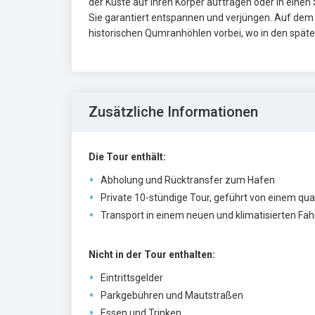
der Küste auf Ihren Körper auftragen oder in einen
Sie garantiert entspannen und verjüngen. Auf dem
historischen Qumranhöhlen vorbei, wo in den späte
Zusätzliche Informationen
Die Tour enthält:
Abholung und Rücktransfer zum Hafen
Private 10-stündige Tour, geführt von einem qual
Transport in einem neuen und klimatisierten Fa
Nicht in der Tour enthalten:
Eintrittsgelder
Parkgebühren und Mautstraßen
Essen und Trinken