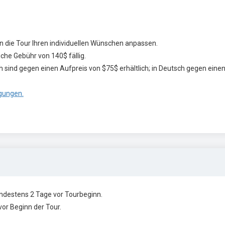
en die Tour Ihren individuellen Wünschen anpassen.
che Gebühr von 140$ fällig.
 sind gegen einen Aufpreis von $75$ erhältlich; in Deutsch gegen eine
gungen.
ndestens 2 Tage vor Tourbeginn.
or Beginn der Tour.