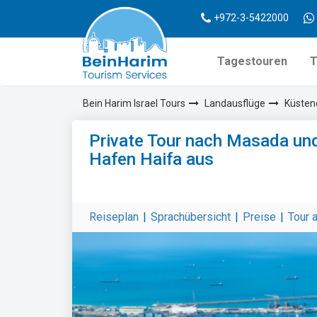
+972-3-5422000
Tagestouren
T
Bein Harim Israel Tours
Landausflüge
Küsten
Private Tour nach Masada un
Hafen Haifa aus
Reiseplan
|
Sprachübersicht
|
Preise
|
Tour 