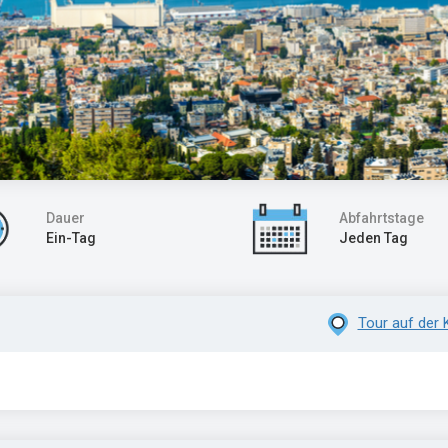
Dauer
Abfahrtstage
Ein-Tag
Jeden Tag
Tour auf der 