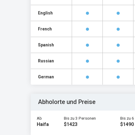
English
French
Spanish
Russian
German
Abholorte und Preise
Ab
Bis zu 3 Personen
Bis zu 
Haifa
$1423
$1490