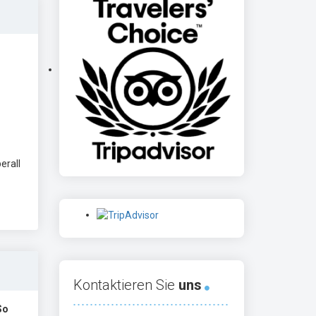
erall
Kontaktieren Sie
uns
So