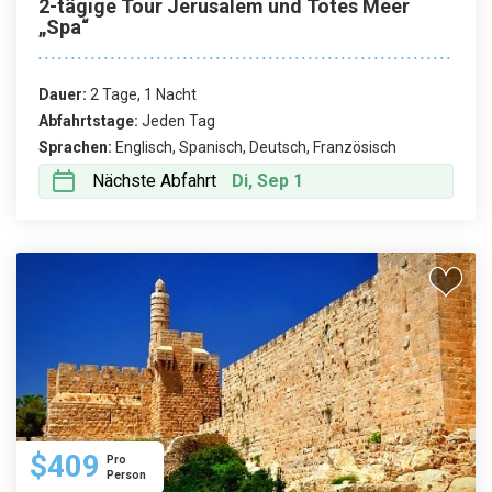
2-tägige Tour Jerusalem und Totes Meer
„Spa“
Dauer:
2 Tage, 1 Nacht
Abfahrtstage:
Jeden Tag
Sprachen:
Englisch, Spanisch, Deutsch, Französisch
Nächste Abfahrt
Di, Sep 1
$409
Pro
Person