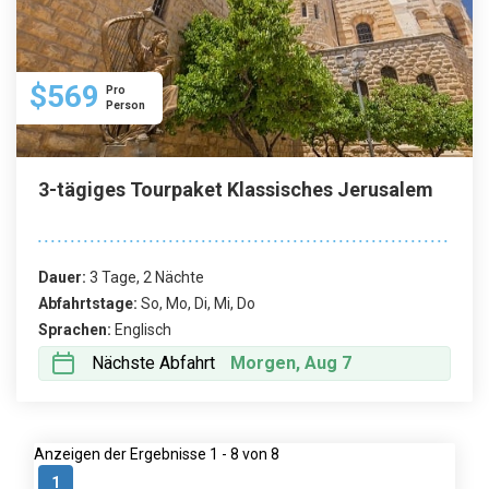
$569
Pro
Person
3-tägiges Tourpaket Klassisches Jerusalem
Dauer:
3 Tage, 2 Nächte
Abfahrtstage:
So, Mo, Di, Mi, Do
Sprachen:
Englisch
Nächste Abfahrt
Morgen, Aug 7
Anzeigen der Ergebnisse 1 - 8 von 8
1