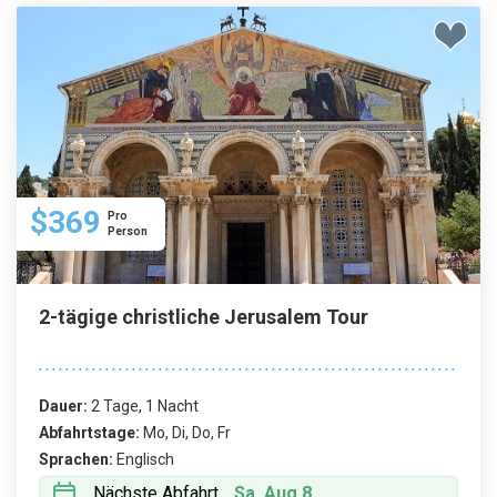
$369
Pro
Person
2-tägige christliche Jerusalem Tour
Dauer:
2 Tage, 1 Nacht
Abfahrtstage:
Mo, Di, Do, Fr
Sprachen:
Englisch
Nächste Abfahrt
Sa, Aug 8