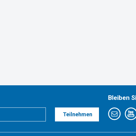
Bleiben S
Teilnehmen