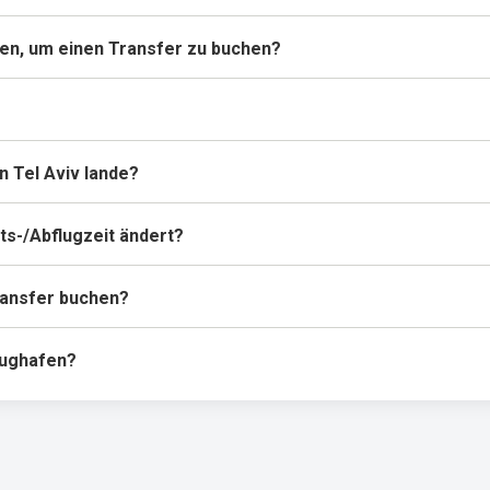
en, um einen Transfer zu buchen?
n Tel Aviv lande?
ts-/Abflugzeit ändert?
Transfer buchen?
lughafen?