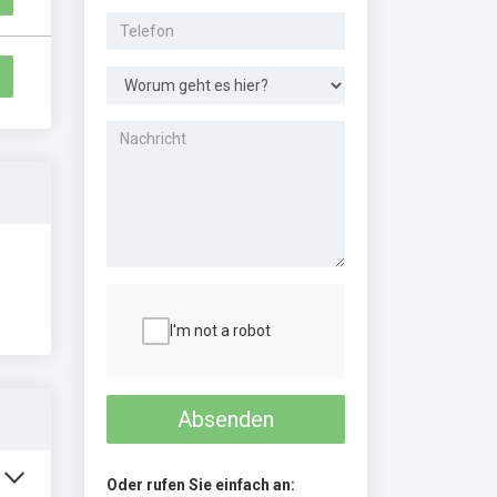
I'm not a robot
Absenden
Oder rufen Sie einfach an: