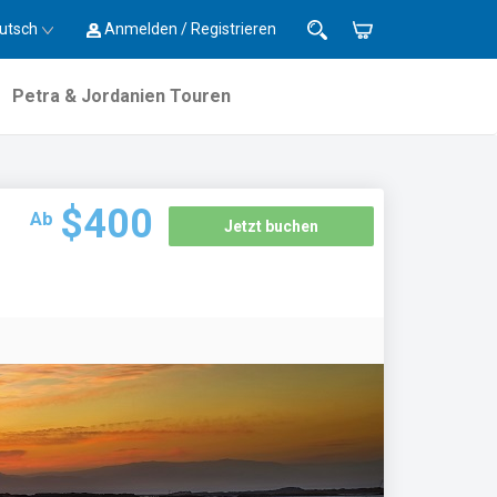
utsch
Anmelden / Registrieren
Petra & Jordanien Touren
$400
Ab
Jetzt buchen