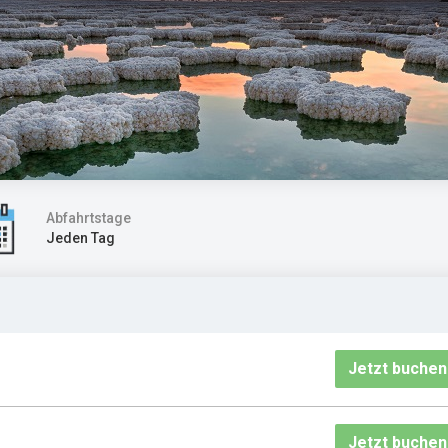
Abfahrtstage
Jeden Tag
Jetzt buchen
Jetzt buchen