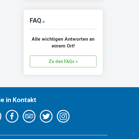
FAQ
Alle wichtigen Antworten an
einem Ort!
Zu den FAQs >
ie in Kontakt