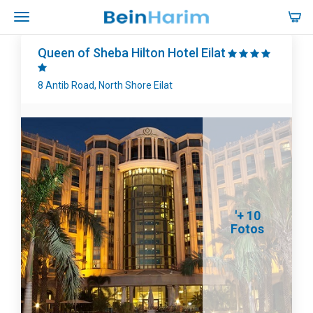
Queen of Sheba Hilton Hotel Eilat
8 Antib Road, North Shore Eilat
'+ 10
Fotos