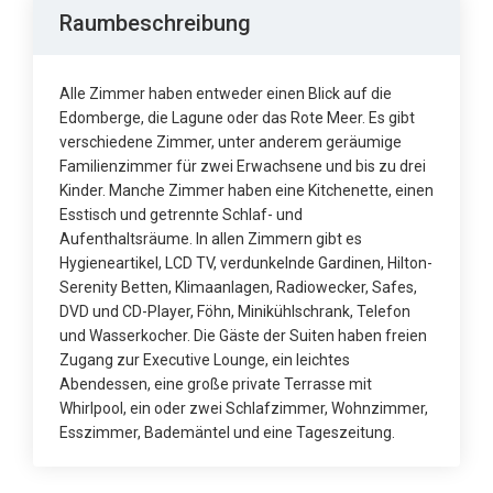
Raumbeschreibung
Alle Zimmer haben entweder einen Blick auf die
Edomberge, die Lagune oder das Rote Meer. Es gibt
verschiedene Zimmer, unter anderem geräumige
Familienzimmer für zwei Erwachsene und bis zu drei
Kinder. Manche Zimmer haben eine Kitchenette, einen
Esstisch und getrennte Schlaf- und
Aufenthaltsräume. In allen Zimmern gibt es
Hygieneartikel, LCD TV, verdunkelnde Gardinen, Hilton-
Serenity Betten, Klimaanlagen, Radiowecker, Safes,
DVD und CD-Player, Föhn, Minikühlschrank, Telefon
und Wasserkocher. Die Gäste der Suiten haben freien
Zugang zur Executive Lounge, ein leichtes
Abendessen, eine große private Terrasse mit
Whirlpool, ein oder zwei Schlafzimmer, Wohnzimmer,
Esszimmer, Bademäntel und eine Tageszeitung.