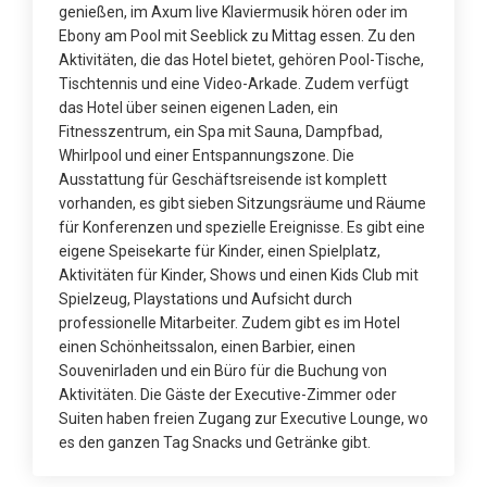
genießen, im Axum live Klaviermusik hören oder im
Ebony am Pool mit Seeblick zu Mittag essen. Zu den
Aktivitäten, die das Hotel bietet, gehören Pool-Tische,
Tischtennis und eine Video-Arkade. Zudem verfügt
das Hotel über seinen eigenen Laden, ein
Fitnesszentrum, ein Spa mit Sauna, Dampfbad,
Whirlpool und einer Entspannungszone. Die
Ausstattung für Geschäftsreisende ist komplett
vorhanden, es gibt sieben Sitzungsräume und Räume
für Konferenzen und spezielle Ereignisse. Es gibt eine
eigene Speisekarte für Kinder, einen Spielplatz,
Aktivitäten für Kinder, Shows und einen Kids Club mit
Spielzeug, Playstations und Aufsicht durch
professionelle Mitarbeiter. Zudem gibt es im Hotel
einen Schönheitssalon, einen Barbier, einen
Souvenirladen und ein Büro für die Buchung von
Aktivitäten. Die Gäste der Executive-Zimmer oder
Suiten haben freien Zugang zur Executive Lounge, wo
es den ganzen Tag Snacks und Getränke gibt.