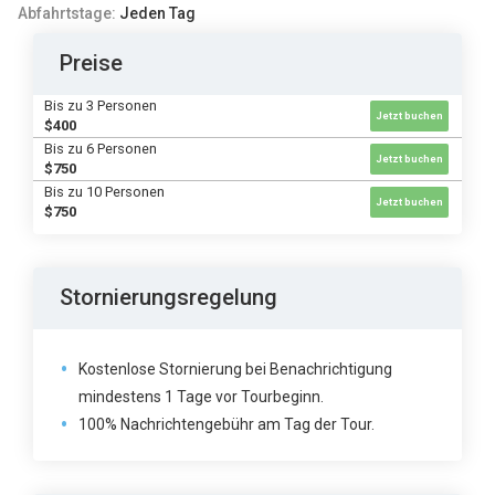
Abfahrtstage:
Jeden Tag
Preise
Bis zu 3 Personen
Jetzt buchen
$400
Bis zu 6 Personen
Jetzt buchen
$750
Bis zu 10 Personen
Jetzt buchen
$750
Stornierungsregelung
Kostenlose Stornierung bei Benachrichtigung
mindestens 1 Tage vor Tourbeginn.
100% Nachrichtengebühr am Tag der Tour.