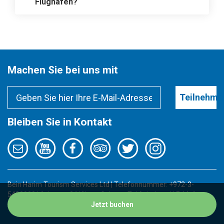
Flughafen?
Machen Sie bei uns mit
Teilnehme
Bleiben Sie in Kontakt
Bein Harim Tourism Services Ltd | Telefonnummer: +972-3-
5422000 | Adresse: 34 Kibutz Galuyot, Tel Aviv, Israel | E-Mail-
Adresse:
info@beinharimtours.com
Jetzt buchen