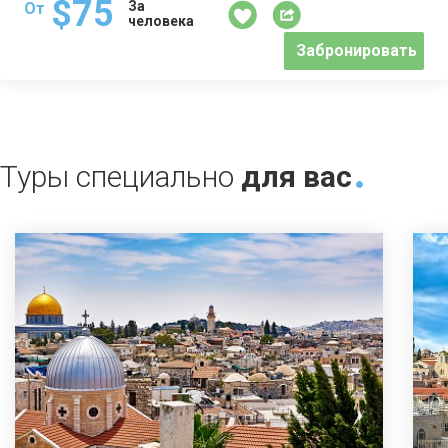
$75
За
От
человека
Забронировать
Туры специально
для вас