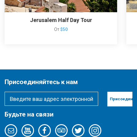
Jerusalem Half Day Tour
От
$50
Присоединяйтесь к нам
Присоединит
Будьте на связи