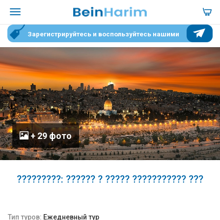
Зарегистрируйтесь и воспользуйтесь нашими
специальными условиями для участников
+ 29 фото
?????????: ?????? ? ????? ??????????? ???
Тип туров:
Ежедневный тур