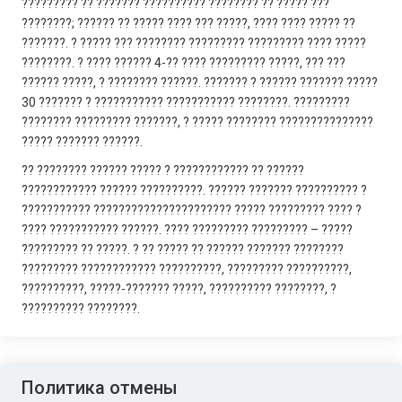
????????? ?? ??????? ?????????? ???????? ?? ????? ???
????????; ?????? ?? ????? ???? ??? ?????, ???? ???? ????? ??
???????. ? ????? ??? ???????? ????????? ????????? ???? ?????
????????. ? ???? ?????? 4-?? ???? ????????? ?????, ??? ???
?????? ?????, ? ???????? ??????. ??????? ? ?????? ??????? ?????
30 ??????? ? ??????????? ??????????? ????????. ?????????
???????? ????????? ???????, ? ????? ???????? ???????????????
????? ??????? ??????.
?? ???????? ?????? ????? ? ???????????? ?? ??????
???????????? ?????? ??????????. ?????? ??????? ?????????? ?
??????????? ?????????????????????? ????? ????????? ???? ?
???? ??????????? ??????. ???? ????????? ????????? – ?????
????????? ?? ?????. ? ?? ????? ?? ?????? ??????? ????????
????????? ???????????? ??????????, ????????? ??????????,
??????????, ?????-??????? ?????, ?????????? ????????, ?
?????????? ????????.
Политика отмены