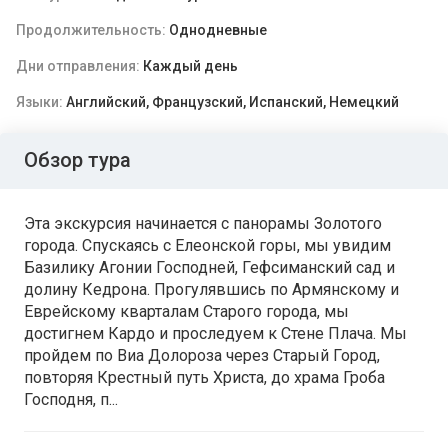
Продолжительность:
Однодневные
Дни отправления:
Каждый день
Языки:
Английский, Французский, Испанский, Немецкий
Обзор тура
Эта экскурсия начинается с панорамы Золотого
города. Cпускаясь с Елеонской горы, мы увидим
Базилику Агонии Господней, Гефсиманский сад и
долину Кедрона. Прогулявшись по Армянскому и
Еврейскому кварталам Старого города, мы
достигнем Кардо и проследуем к Стене Плача. Мы
пройдем по Виа Долороза через Старый Город,
повторяя Крестный путь Христа, до храма Гроба
Господня, п...