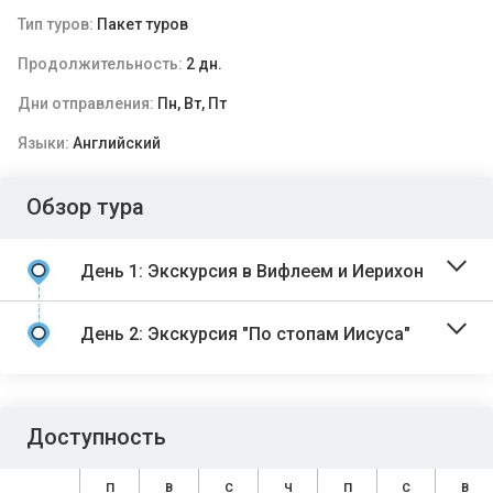
Тип туров:
Пакет туров
Продолжительность:
2 дн.
Дни отправления:
Пн, Вт, Пт
Языки:
Английский
Обзор тура
День 1: Экскурсия в Вифлеем и Иерихон
День 2: Экскурсия "По стопам Иисуса"
Доступность
П
В
С
Ч
П
С
В