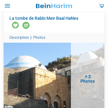
La tombe de Rabbi Meir Baal HaNes
Description
|
Photos
+ 2
Photos