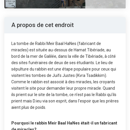
A propos de cet endroit
La tombe de Rabbi Meir Baal HaNes (fabricant de
miracles) est située au-dessus de Hamat Tibériade, au
bord de la mer de Galilée, dans la ville de Tibériade, à côté
des sites funéraires de deux de ses étudiants. Le lieu de
sépulture du rabbin est une étape populaire pour ceux qui
visitent les tombes de Juifs Justes (Kvra Tsadikkim).
Comme le rabbin est associé à des miracles, les croyants
visitent le site pour demander leur propre miracle. Quand
ils prient sur le site de la tombe, ce n’est pas le Rabbi qu’ils
prient mais D.ieu via son esprit, dans l’espoir que les prières
aient plus de poids.
Pourquoi le rabbin Meir Baal HaNes était-il un fabricant
de miracles?