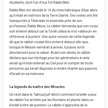
étudiants, dont l’un d’eux fut Rabbi Meir.
Rabbi Meir est décédé le 14 du mois hébraïque d'Iyar alors
qu'il était en exil hors de la Terre Sainte. Ses restes ont été
transportés à Tibériade et ensevelis près de son
professeur, Rabbi Akiva. Le rabbin demanda que son corps
soit enterré debout car la Torah utilise le mot «debout» en
référence à la prière. Une autre version de cette légende
dit que le rabbin voulait être enterré debout afin que,
lorsque le Messie viendrait à arriver, il puisse sortir
directement pour le saluer. Avant son décès, le rabbin
déclara que son héritage pour les générations à venir
serait qu’il intercéderait au Ciel pour le compte de toute
personne qui serait disposée à rendre charité aux pauvres
d’Israël en sa mémoire.
La légende du maître des Miracles
Un récit dans le Talmud juif décrit comment la belle-soeur
du rabbin fut arrêtée par les Romains et placée dans un
bordel à titre de punition. Le rabbin s’approcha de la