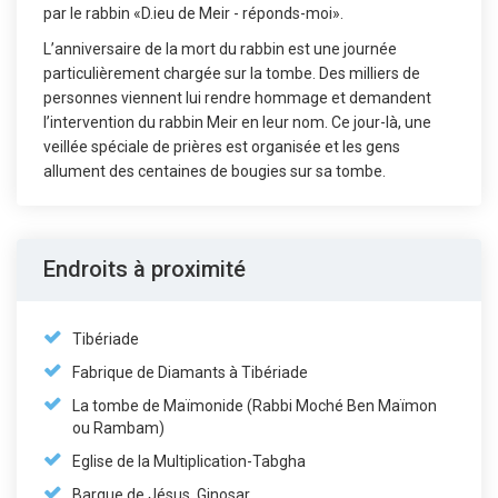
par le rabbin «D.ieu de Meir - réponds-moi».
L’anniversaire de la mort du rabbin est une journée
particulièrement chargée sur la tombe. Des milliers de
personnes viennent lui rendre hommage et demandent
l’intervention du rabbin Meir en leur nom. Ce jour-là, une
veillée spéciale de prières est organisée et les gens
allument des centaines de bougies sur sa tombe.
Endroits à proximité
Tibériade
Fabrique de Diamants à Tibériade
La tombe de Maïmonide (Rabbi Moché Ben Maïmon
ou Rambam)
Eglise de la Multiplication-Tabgha
Barque de Jésus, Ginosar