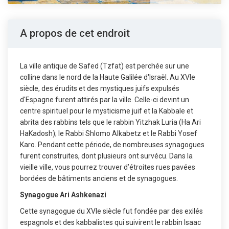
A propos de cet endroit
La ville antique de Safed (Tzfat) est perchée sur une
colline dans le nord de la Haute Galilée d'Israël. Au XVIe
siècle, des érudits et des mystiques juifs expulsés
d'Espagne furent attirés par la ville. Celle-ci devint un
centre spirituel pour le mysticisme juif et la Kabbale et
abrita des rabbins tels que le rabbin Yitzhak Luria (Ha Ari
HaKadosh); le Rabbi Shlomo Alkabetz et le Rabbi Yosef
Karo. Pendant cette période, de nombreuses synagogues
furent construites, dont plusieurs ont survécu. Dans la
vieille ville, vous pourrez trouver d’étroites rues pavées
bordées de bâtiments anciens et de synagogues.
Synagogue Ari Ashkenazi
Cette synagogue du XVIe siècle fut fondée par des exilés
espagnols et des kabbalistes qui suivirent le rabbin Isaac