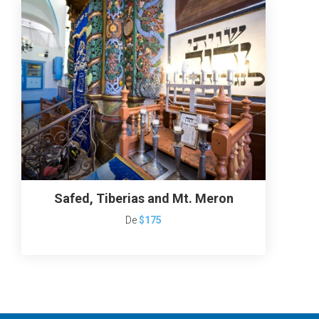
Safed, Tiberias and Mt. Meron
De
$175