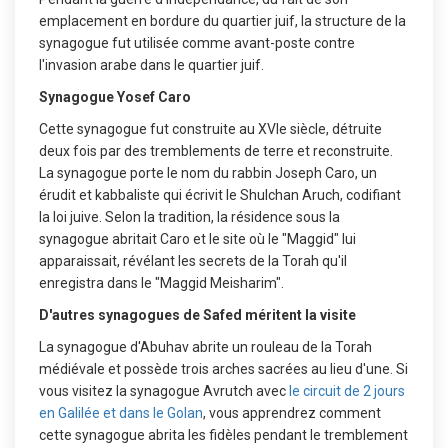
emplacement en bordure du quartier juif, la structure de la
synagogue fut utilisée comme avant-poste contre
l'invasion arabe dans le quartier juif.
Synagogue Yosef Caro
Cette synagogue fut construite au XVIe siècle, détruite
deux fois par des tremblements de terre et reconstruite.
La synagogue porte le nom du rabbin Joseph Caro, un
érudit et kabbaliste qui écrivit le Shulchan Aruch, codifiant
la loi juive. Selon la tradition, la résidence sous la
synagogue abritait Caro et le site où le "Maggid" lui
apparaissait, révélant les secrets de la Torah qu'il
enregistra dans le "Maggid Meisharim".
D'autres synagogues de Safed méritent la visite
La synagogue d'Abuhav abrite un rouleau de la Torah
médiévale et possède trois arches sacrées au lieu d'une. Si
vous visitez la synagogue Avrutch avec
le circuit de 2 jours
en Galilée et dans le Golan
, vous apprendrez comment
cette synagogue abrita les fidèles pendant le tremblement