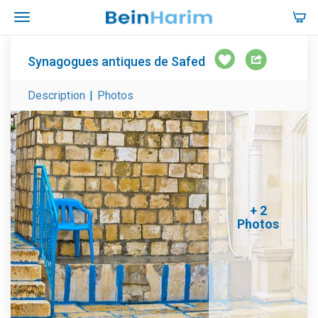
Synagogues antiques de Safed
Description
|
Photos
+ 2
Photos