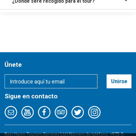
¿Dónde seré recogido para el tour?
Únete
Unirse
Sigue en contacto
Bein Harim Tourism Services Ltd | Número de teléfono: +972-3-