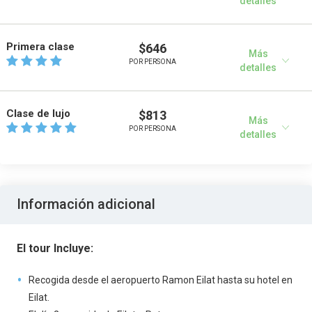
detalles
Primera clase
$646
Más
POR PERSONA
detalles
Clase de lujo
$813
Más
POR PERSONA
detalles
Información adicional
El tour Incluye:
Recogida desde el aeropuerto Ramon Eilat hasta su hotel en
Eilat.