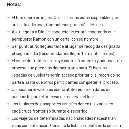
Notas:
El tour opera en inglés. Otros idiomas están disponibles por
un costo adicional; Contáctenos para más detalles.
A su llegada a Eilat, el conductor le estará esperando en el
aeropuerto Ramon con un cartel con su nombre.
Ser puntual; No llegues tarde al lugar de recogida designado
el segundo día (recomendamos llegar 15 minutos antes)
El cruce de fronteras incluye control fronterizo y aduanas, un
proceso que puede tardar hasta una hora. Si bien las
llegadas de vuelos tendrán acceso prioritario, el recorrido no
partirá hasta que otros participantes completen el proceso.
Un pasaporte válido es esencial. Se requieren datos del
pasaporte para el proceso de reserva del tour.
Los titulares de pasaportes israelíes deben utilizarlos en
cada cruce fronterizo durante el recorrido.
Los viajeros de determinadas nacionalidades necesitarán
visas con antelación. Consulta la lista completa en la sección