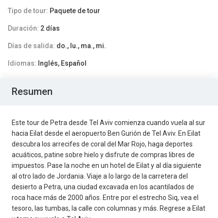
Tipo de tour:
Paquete de tour
Duración:
2 días
Días de salida:
do., lu., ma., mi.
Idiomas:
Inglés, Español
Resumen
Este tour de Petra desde Tel Aviv comienza cuando vuela al sur
hacia Eilat desde el aeropuerto Ben Gurión de Tel Aviv. En Eilat
descubra los arrecifes de coral del Mar Rojo, haga deportes
acuáticos, patine sobre hielo y disfrute de compras libres de
impuestos. Pase la noche en un hotel de Eilat y al día siguiente
al otro lado de Jordania. Viaje a lo largo de la carretera del
desierto a Petra, una ciudad excavada en los acantilados de
roca hace más de 2000 años. Entre por el estrecho Siq, vea el
tesoro, las tumbas, la calle con columnas y más. Regrese a Eilat