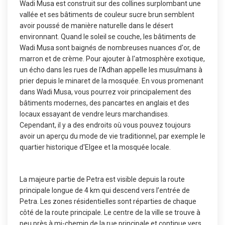
Wadi Musa est construit sur des collines surplombant une
vallée et ses bâtiments de couleur sucre brun semblent
avoir poussé de manière naturelle dans le désert
environnant. Quand le soleil se couche, les bâtiments de
Wadi Musa sont baignés de nombreuses nuances d'or, de
marron et de crème. Pour ajouter à l'atmosphère exotique,
un écho dans les rues de l'Adhan appelle les musulmans à
prier depuis le minaret de la mosquée. En vous promenant
dans Wadi Musa, vous pourrez voir principalement des
bâtiments modernes, des pancartes en anglais et des
locaux essayant de vendre leurs marchandises.
Cependant, il y a des endroits où vous pouvez toujours
avoir un aperçu du mode de vie traditionnel, par exemple le
quartier historique d'Elgee et la mosquée locale.
La majeure partie de Petra est visible depuis la route
principale longue de 4 km qui descend vers l’entrée de
Petra. Les zones résidentielles sont réparties de chaque
côté de la route principale. Le centre de la ville se trouve à
peu près à mi-chemin de la rue principale et continue vers