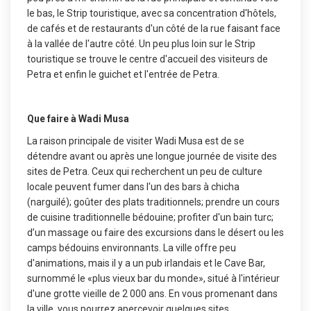
le bas, le Strip touristique, avec sa concentration d'hôtels,
de cafés et de restaurants d'un côté de la rue faisant face
à la vallée de l'autre côté. Un peu plus loin sur le Strip
touristique se trouve le centre d'accueil des visiteurs de
Petra et enfin le guichet et l'entrée de Petra.
Que faire à Wadi Musa
La raison principale de visiter Wadi Musa est de se
détendre avant ou après une longue journée de visite des
sites de Petra. Ceux qui recherchent un peu de culture
locale peuvent fumer dans l'un des bars à chicha
(narguilé); goûter des plats traditionnels; prendre un cours
de cuisine traditionnelle bédouine; profiter d'un bain turc;
d’un massage ou faire des excursions dans le désert ou les
camps bédouins environnants. La ville offre peu
d'animations, mais il y a un pub irlandais et le Cave Bar,
surnommé le «plus vieux bar du monde», situé à l'intérieur
d'une grotte vieille de 2 000 ans. En vous promenant dans
la ville, vous pourrez apercevoir quelques sites