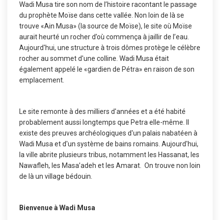
Wadi Musa tire son nom de l’histoire racontant le passage
du prophète Moïse dans cette vallée. Non loin de là se
trouve «Ain Musa» (la source de Moïse), le site où Moïse
aurait heurté un rocher d’où commença à jaillir de l’eau.
Aujourd'hui, une structure à trois dômes protège le célèbre
rocher au sommet d'une colline. Wadi Musa était
également appelé le «gardien de Pétra» en raison de son
emplacement.
Le site remonte à des milliers d'années et a été habité
probablement aussi longtemps que Petra elle-même. Il
existe des preuves archéologiques d'un palais nabatéen à
Wadi Musa et d'un système de bains romains. Aujourd'hui,
la ville abrite plusieurs tribus, notamment les Hassanat, les
Nawafleh, les Masa’adeh et les Amarat. On trouve non loin
de là un village bédouin.
Bienvenue à Wadi Musa