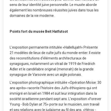
sens de leur identité juive personnelle. Le musée aborde
également les nombreuses réussites juives dans tous les
domaines de la vie moderne.
Points fort du musée Beit Hatfutsot
L'exposition permanente intitulée «Hallellujah!» Présente
21 modèles de lieux de culte juifs du monde entier. Il existe
des reconstitutions d'éléments architecturaux de
synagogues, notamment un vitrail de 1919 de Friedrich
Adler et le candélabre original (menorah) de la grande
synagogue de Varsovie avec un aigle polonais.
L'exposition photographique intitulée «Opération Moïse: 30
ans après» raconte l'histoire des Juifs éthiopiens qui ont
immigré en Israël en 1984 et suit leur intégration dans la
société israélienne pendant sept ans. L'exposition «Forever
Young - Bob Dylan at 75» porte sur le musicien, son travail
et ses relations avec le judaïsme au fil des ans. «Héros -