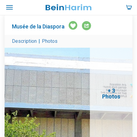
Musée de la Diaspora
Description
|
Photos
+ 3
Photos