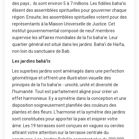
des pays ; ils sont environ 5 à 7 millions. Les fidèles baha'is
élisent des assemblées spirituelles pour gouverner chaque
région. Ensuite, les assemblées spirituelles votent pour des
représentants à la Maison Universelle de Justice. Cet
institut gouvernemental composé de neuf membres
supervise les affaires mondiales de la foi baha'ie. Leur
quartier général est situé dans les jardins Baha'i de Haïfa,
non loin du sanctuaire de Bab.
Les jardins bahá'ís
Les superbes jardins sont aménagés dans une perfection
géométrique et offrent une illustration visuelle des
principes de la foi baha'ie - unicité, unité et diversité de
l’humanité. Tout est parfaitement aligné pour créer un
effet harmonieux. Il y a symétrie dans la conception et une
disposition soigneusement planifiée des couleurs des
plantes et des fleurs. L'harmonie et la symétrie des jardins
sont constituées pour apporter la paix et inspirer votre
âme. Les 19 terrasses sont conçues en vagues ou cercles
attirant votre attention sur la terrasse centrale du