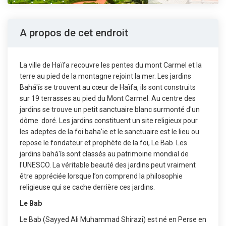
A propos de cet endroit
La ville de Haïfa recouvre les pentes du mont Carmel et la
terre au pied de la montagne rejoint la mer. Les jardins
Bahá'ís se trouvent au cœur de Haïfa, ils sont construits
sur 19 terrasses au pied du Mont Carmel. Au centre des
jardins se trouve un petit sanctuaire blanc surmonté d'un
dôme doré. Les jardins constituent un site religieux pour
les adeptes de la foi baha'ie et le sanctuaire est le lieu ou
repose le fondateur et prophète de la foi, Le Bab. Les
jardins bahá'ís sont classés au patrimoine mondial de
l'UNESCO. La véritable beauté des jardins peut vraiment
être appréciée lorsque l’on comprend la philosophie
religieuse qui se cache derrière ces jardins.
Le Bab
Le Bab (Sayyed Ali Muhammad Shirazi) est né en Perse en