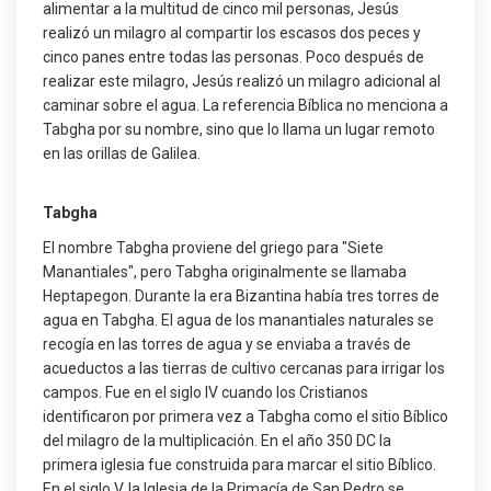
alimentar a la multitud de cinco mil personas, Jesús
realizó un milagro al compartir los escasos dos peces y
cinco panes entre todas las personas. Poco después de
realizar este milagro, Jesús realizó un milagro adicional al
caminar sobre el agua. La referencia Bíblica no menciona a
Tabgha por su nombre, sino que lo llama un lugar remoto
en las orillas de Galilea.
Tabgha
El nombre Tabgha proviene del griego para "Siete
Manantiales", pero Tabgha originalmente se llamaba
Heptapegon. Durante la era Bizantina había tres torres de
agua en Tabgha. El agua de los manantiales naturales se
recogía en las torres de agua y se enviaba a través de
acueductos a las tierras de cultivo cercanas para irrigar los
campos. Fue en el siglo IV cuando los Cristianos
identificaron por primera vez a Tabgha como el sitio Bíblico
del milagro de la multiplicación. En el año 350 DC la
primera iglesia fue construida para marcar el sitio Bíblico.
En el siglo V, la Iglesia de la Primacía de San Pedro se