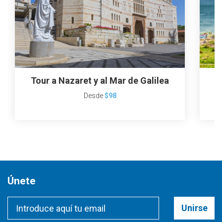
Tour a Nazaret y al Mar de Galilea
T
Desde
$98
Únete
Unirse