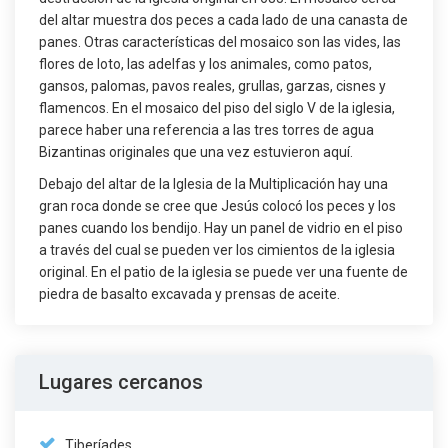
del altar muestra dos peces a cada lado de una canasta de
panes. Otras características del mosaico son las vides, las
flores de loto, las adelfas y los animales, como patos,
gansos, palomas, pavos reales, grullas, garzas, cisnes y
flamencos. En el mosaico del piso del siglo V de la iglesia,
parece haber una referencia a las tres torres de agua
Bizantinas originales que una vez estuvieron aquí.
Debajo del altar de la Iglesia de la Multiplicación hay una
gran roca donde se cree que Jesús colocó los peces y los
panes cuando los bendijo. Hay un panel de vidrio en el piso
a través del cual se pueden ver los cimientos de la iglesia
original. En el patio de la iglesia se puede ver una fuente de
piedra de basalto excavada y prensas de aceite.
Lugares cercanos
Tiberíades