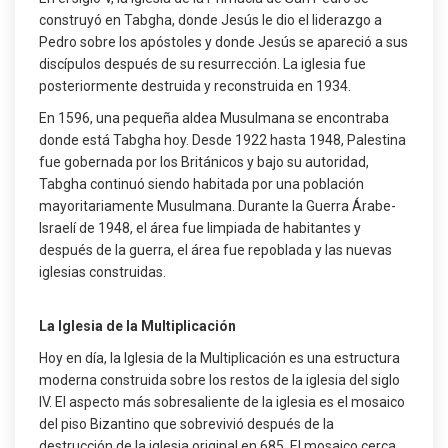
construyó en Tabgha, donde Jesús le dio el liderazgo a
Pedro sobre los apóstoles y donde Jesús se apareció a sus
discípulos después de su resurrección. La iglesia fue
posteriormente destruida y reconstruida en 1934.
En 1596, una pequeña aldea Musulmana se encontraba
donde está Tabgha hoy. Desde 1922 hasta 1948, Palestina
fue gobernada por los Británicos y bajo su autoridad,
Tabgha continuó siendo habitada por una población
mayoritariamente Musulmana. Durante la Guerra Árabe-
Israelí de 1948, el área fue limpiada de habitantes y
después de la guerra, el área fue repoblada y las nuevas
iglesias construidas.
La Iglesia de la Multiplicación
Hoy en día, la Iglesia de la Multiplicación es una estructura
moderna construida sobre los restos de la iglesia del siglo
IV. El aspecto más sobresaliente de la iglesia es el mosaico
del piso Bizantino que sobrevivió después de la
destrucción de la iglesia original en 685. El mosaico cerca