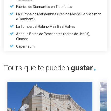
Fábrica de Diamantes en Tiberíadas
La Tumba de Maimónides (Rabino Moshe Ben Maimon
o Rambam)
La Tumba del Rabino Meir Baal HaNes
Antiguo Barco de Pescadores (barco de Jesús),
Ginosar
Capernaum
Tours que te pueden
gustar