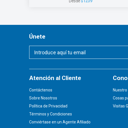
Desde
$1239
Únete
Atención al Cliente
Conoz
Contáctenos
Nuestro 
Sobre Nosotros
Cosas p
Política de Privacidad
Visitas 
Términos y Condiciones
Conviértase en un Agente Afiliado