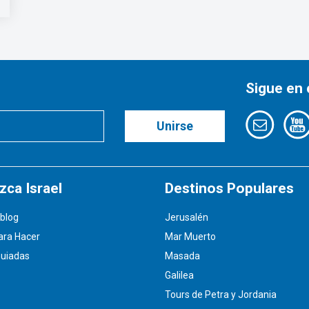
Sigue en
Unirse
ca Israel
Destinos Populares
blog
Jerusalén
ara Hacer
Mar Muerto
Guiadas
Masada
Galilea
Tours de Petra y Jordania