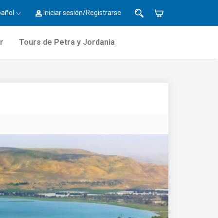
pañol
Iniciar sesión/Registrarse
r
Tours de Petra y Jordania