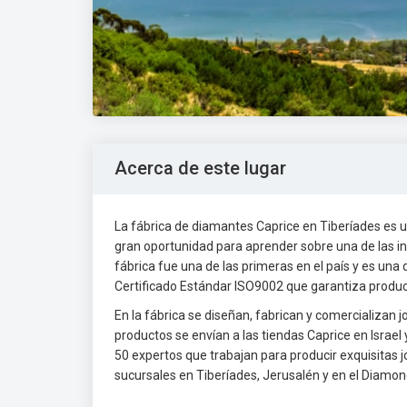
Acerca de este lugar
La fábrica de diamantes Caprice en Tiberíades es u
gran oportunidad para aprender sobre una de las ind
fábrica fue una de las primeras en el país y es una
Certificado Estándar ISO9002 que garantiza produc
En la fábrica se diseñan, fabrican y comercializan
productos se envían a las tiendas Caprice en Israel
50 expertos que trabajan para producir exquisita
sucursales en Tiberíades, Jerusalén y en el Diam