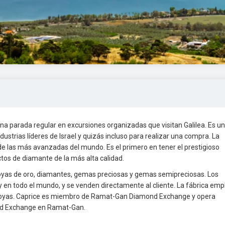
na parada regular en excursiones organizadas que visitan Galilea. Es u
ustrias líderes de Israel y quizás incluso para realizar una compra. La
 de las más avanzadas del mundo. Es el primero en tener el prestigioso
tos de diamante de la más alta calidad.
 joyas de oro, diamantes, gemas preciosas y gemas semipreciosas. Los
 y en todo el mundo, y se venden directamente al cliente. La fábrica emp
s joyas. Caprice es miembro de Ramat-Gan Diamond Exchange y opera
ond Exchange en Ramat-Gan.