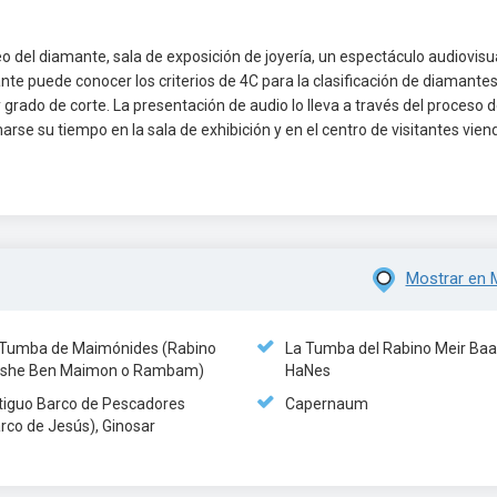
eo del diamante, sala de exposición de joyería, un espectáculo audiovisu
e puede conocer los criterios de 4C para la clasificación de diamantes
y grado de corte. La presentación de audio lo lleva a través del proceso 
se su tiempo en la sala de exhibición y en el centro de visitantes vien
Mostrar en 
 Tumba de Maimónides (Rabino
La Tumba del Rabino Meir Baa
she Ben Maimon o Rambam)
HaNes
tiguo Barco de Pescadores
Capernaum
rco de Jesús), Ginosar