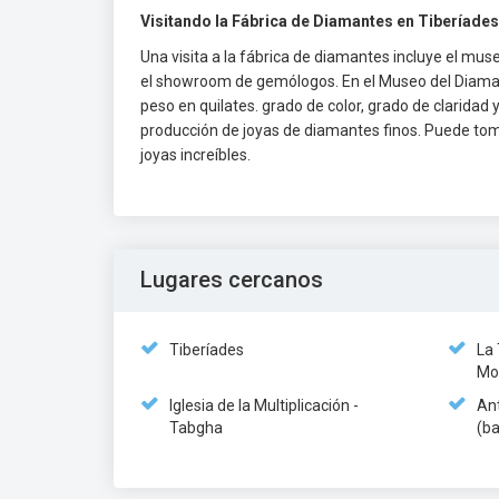
Visitando la Fábrica de Diamantes en Tiberíades
Una visita a la fábrica de diamantes incluye el mus
el showroom de gemólogos. En el Museo del Diamant
peso en quilates. grado de color, grado de claridad 
producción de joyas de diamantes finos. Puede tomar
joyas increíbles.
Lugares cercanos
Tiberíades
La
Mo
Iglesia de la Multiplicación -
An
Tabgha
(ba