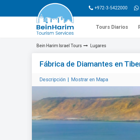
+972-3-5422000
Tours Diarios
Bein Harim Israel Tours
Lugares
Fábrica de Diamantes en Tibe
Descripción
|
Mostrar en Mapa