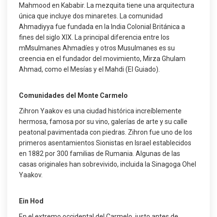
Mahmood en Kababir. La mezquita tiene una arquitectura
única que incluye dos minaretes. La comunidad
Ahmadiyya fue fundada en la India Colonial Británica a
fines del siglo XIX. La principal diferencia entre los
mMsulmanes Ahmadíes y otros Musulmanes es su
creencia en el fundador del movimiento, Mirza Ghulam
Ahmad, como el Mesías y el Mahdi (El Guiado).
Comunidades del Monte Carmelo
Zihron Yaakov es una ciudad histórica increíblemente
hermosa, famosa por su vino, galerías de arte y su calle
peatonal pavimentada con piedras. Zihron fue uno de los
primeros asentamientos Sionistas en Israel establecidos
en 1882 por 300 familias de Rumania. Algunas de las
casas originales han sobrevivido, incluida la Sinagoga Ohel
Yaakov.
Ein Hod
En el extremo occidental del Carmelo, justo antes de