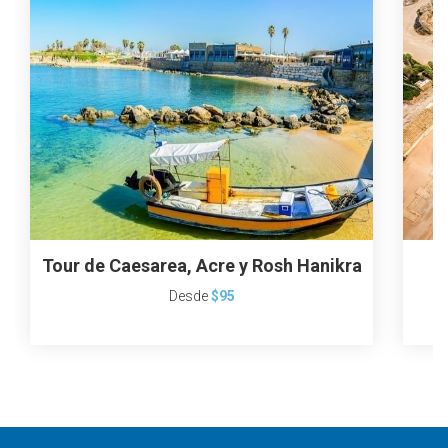
Tour de Caesarea, Acre y Rosh Hanikra
T
Desde
$95