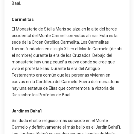
Baal.
Carmelitas
El Monasterio de Stella Maris se alza en lo alto del borde
occidental del Monte Carmel con vistas al mar. Esta es la
sede de la Orden Católica Carmelita. Los Carmelitas
fueron fundados en el siglo XII en el Monte Carmelo (de ahí
el nombre) durante la era de los Cruzados. Debajo del
monasterio hay una pequeña cueva donde se cree que
vivió el profeta Elías. Durante la era del Antiguo
Testamento era común que las personas vivieran en
cuevas en la Cordillera del Carmelo. Fuera del monasterio
hay una estatua de Elías que conmemora la victoria de
Dios sobre los Profetas de Baal.
Jardines Baha’i
Sin duda el sitio religioso más conocido en el Monte
Carmelo y definitivamente el más bello es el Jardín Bahá'í.
Los Jardines Baha’i se pueden ver en el centro de Haifa,