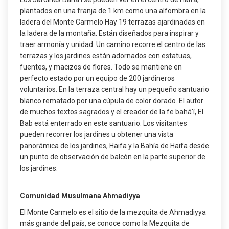
plantados en una franja de 1 km como una alfombra en la
ladera del Monte Carmelo Hay 19 terrazas ajardinadas en
la ladera de la montaña. Están diseñados para inspirar y
traer armonía y unidad. Un camino recorre el centro de las
terrazas y los jardines están adornados con estatuas,
fuentes, y macizos de flores. Todo se mantiene en
perfecto estado por un equipo de 200 jardineros
voluntarios. En la terraza central hay un pequeño santuario
blanco rematado por una cúpula de color dorado. El autor
de muchos textos sagrados y el creador de la fe bahá'í, El
Bab está enterrado en este santuario. Los visitantes
pueden recorrer los jardines u obtener una vista
panorámica de los jardines, Haifa y la Bahía de Haifa desde
un punto de observación de balcón en la parte superior de
los jardines.
Comunidad Musulmana Ahmadiyya
El Monte Carmelo es el sitio de la mezquita de Ahmadiyya
más grande del país, se conoce como la Mezquita de