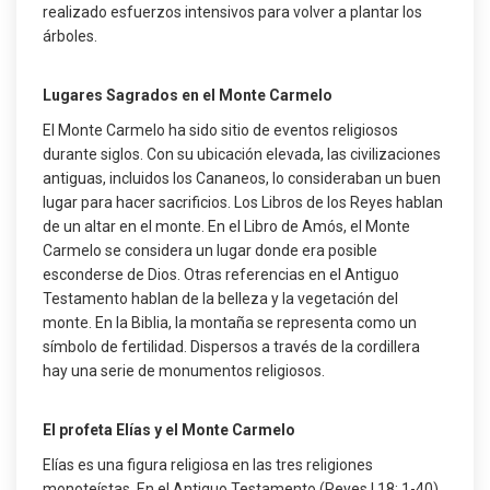
realizado esfuerzos intensivos para volver a plantar los
árboles.
Lugares Sagrados en el Monte Carmelo
El Monte Carmelo ha sido sitio de eventos religiosos
durante siglos. Con su ubicación elevada, las civilizaciones
antiguas, incluidos los Cananeos, lo consideraban un buen
lugar para hacer sacrificios. Los Libros de los Reyes hablan
de un altar en el monte. En el Libro de Amós, el Monte
Carmelo se considera un lugar donde era posible
esconderse de Dios. Otras referencias en el Antiguo
Testamento hablan de la belleza y la vegetación del
monte. En la Biblia, la montaña se representa como un
símbolo de fertilidad. Dispersos a través de la cordillera
hay una serie de monumentos religiosos.
El profeta Elías y el Monte Carmelo
Elías es una figura religiosa en las tres religiones
monoteístas. En el Antiguo Testamento (Reyes I 18: 1-40)