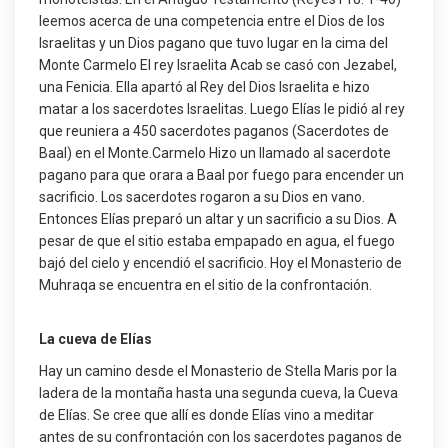
leemos acerca de una competencia entre el Dios de los
Israelitas y un Dios pagano que tuvo lugar en la cima del
Monte Carmelo El rey Israelita Acab se casó con Jezabel,
una Fenicia. Ella apartó al Rey del Dios Israelita e hizo
matar a los sacerdotes Israelitas. Luego Elías le pidió al rey
que reuniera a 450 sacerdotes paganos (Sacerdotes de
Baal) en el Monte.Carmelo Hizo un llamado al sacerdote
pagano para que orara a Baal por fuego para encender un
sacrificio. Los sacerdotes rogaron a su Dios en vano.
Entonces Elías preparó un altar y un sacrificio a su Dios. A
pesar de que el sitio estaba empapado en agua, el fuego
bajó del cielo y encendió el sacrificio. Hoy el Monasterio de
Muhraqa se encuentra en el sitio de la confrontación.
La cueva de Elías
Hay un camino desde el Monasterio de Stella Maris por la
ladera de la montaña hasta una segunda cueva, la Cueva
de Elías. Se cree que allí es donde Elías vino a meditar
antes de su confrontación con los sacerdotes paganos de