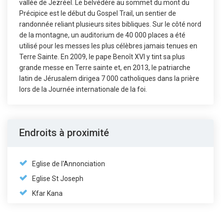
vallée de Jezréel. Le belvédère au sommet du mont du
Précipice est le début du Gospel Trail, un sentier de
randonnée reliant plusieurs sites bibliques. Sur le côté nord
de la montagne, un auditorium de 40 000 places a été
utilisé pour les messes les plus célèbres jamais tenues en
Terre Sainte. En 2009, le pape Benoît XVI y tint sa plus
grande messe en Terre sainte et, en 2013, le patriarche
latin de Jérusalem dirigea 7 000 catholiques dans la prière
lors de la Journée internationale de la foi.
Endroits à proximité
Eglise de l'Annonciation
Eglise St Joseph
Kfar Kana