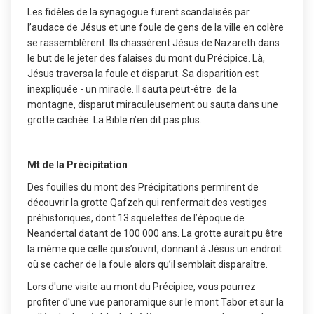
Les fidèles de la synagogue furent scandalisés par
l’audace de Jésus et une foule de gens de la ville en colère
se rassemblèrent. Ils chassèrent Jésus de Nazareth dans
le but de le jeter des falaises du mont du Précipice. Là,
Jésus traversa la foule et disparut. Sa disparition est
inexpliquée - un miracle. Il sauta peut-être de la
montagne, disparut miraculeusement ou sauta dans une
grotte cachée. La Bible n’en dit pas plus.
Mt de la Précipitation
Des fouilles du mont des Précipitations permirent de
découvrir la grotte Qafzeh qui renfermait des vestiges
préhistoriques, dont 13 squelettes de l’époque de
Neandertal datant de 100 000 ans. La grotte aurait pu être
la même que celle qui s’ouvrit, donnant à Jésus un endroit
où se cacher de la foule alors qu’il semblait disparaître.
Lors d'une visite au mont du Précipice, vous pourrez
profiter d'une vue panoramique sur le mont Tabor et sur la