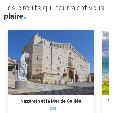
Les circuits qui pourraient vous
plaire
Nazareth et la Mer de Galilée
Vi
De
$98