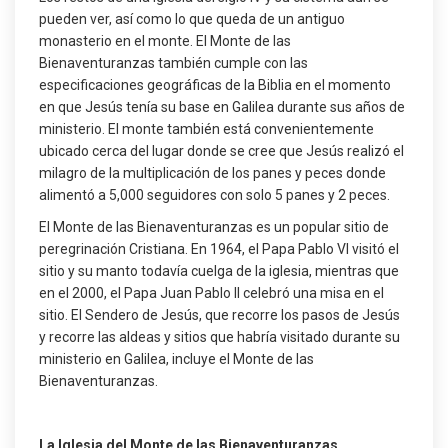
pueden ver, así como lo que queda de un antiguo
monasterio en el monte. El Monte de las
Bienaventuranzas también cumple con las
especificaciones geográficas de la Biblia en el momento
en que Jesús tenía su base en Galilea durante sus años de
ministerio. El monte también está convenientemente
ubicado cerca del lugar donde se cree que Jesús realizó el
milagro de la multiplicación de los panes y peces donde
alimentó a 5,000 seguidores con solo 5 panes y 2 peces.
El Monte de las Bienaventuranzas es un popular sitio de
peregrinación Cristiana. En 1964, el Papa Pablo VI visitó el
sitio y su manto todavía cuelga de la iglesia, mientras que
en el 2000, el Papa Juan Pablo II celebró una misa en el
sitio. El Sendero de Jesús, que recorre los pasos de Jesús
y recorre las aldeas y sitios que habría visitado durante su
ministerio en Galilea, incluye el Monte de las
Bienaventuranzas.
La Iglesia del Monte de las Bienaventuranzas