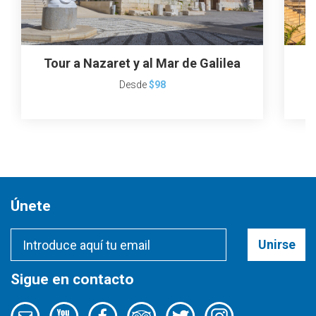
Tour a Nazaret y al Mar de Galilea
T
Desde
$98
Únete
Unirse
Sigue en contacto