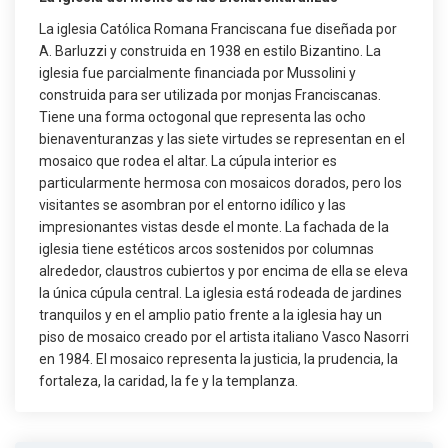
La iglesia Católica Romana Franciscana fue diseñada por
A. Barluzzi y construida en 1938 en estilo Bizantino. La
iglesia fue parcialmente financiada por Mussolini y
construida para ser utilizada por monjas Franciscanas.
Tiene una forma octogonal que representa las ocho
bienaventuranzas y las siete virtudes se representan en el
mosaico que rodea el altar. La cúpula interior es
particularmente hermosa con mosaicos dorados, pero los
visitantes se asombran por el entorno idílico y las
impresionantes vistas desde el monte. La fachada de la
iglesia tiene estéticos arcos sostenidos por columnas
alrededor, claustros cubiertos y por encima de ella se eleva
la única cúpula central. La iglesia está rodeada de jardines
tranquilos y en el amplio patio frente a la iglesia hay un
piso de mosaico creado por el artista italiano Vasco Nasorri
en 1984. El mosaico representa la justicia, la prudencia, la
fortaleza, la caridad, la fe y la templanza.