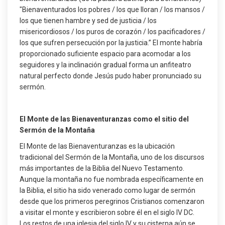
"Bienaventurados los pobres / los que lloran / los mansos /
los que tienen hambre y sed de justicia / los
misericordiosos / los puros de corazón / los pacificadores /
los que sufren persecución por la justicia.” El monte habría
proporcionado suficiente espacio para acomodar a los
seguidores y la inclinación gradual forma un anfiteatro
natural perfecto donde Jesús pudo haber pronunciado su
sermón.
El Monte de las Bienaventuranzas como el sitio del
Sermón de la Montaña
El Monte de las Bienaventuranzas es la ubicación
tradicional del Sermón de la Montaña, uno de los discursos
más importantes de la Biblia del Nuevo Testamento.
Aunque la montaña no fue nombrada específicamente en
la Biblia, el sitio ha sido venerado como lugar de sermón
desde que los primeros peregrinos Cristianos comenzaron
a visitar el monte y escribieron sobre él en el siglo IV DC.
Los restos de una iglesia del siglo IV y su cisterna aún se