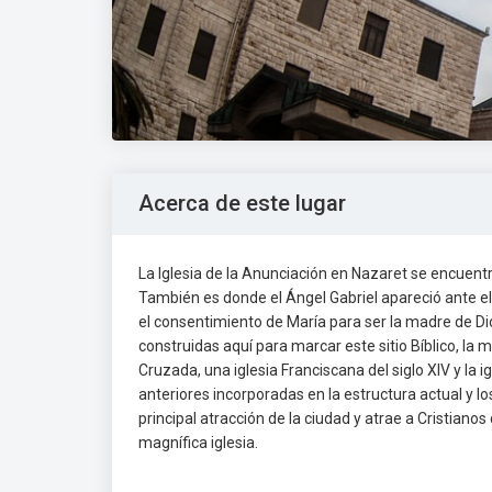
Acerca de este lugar
La Iglesia de la Anunciación en Nazaret se encuentra
También es donde el Ángel Gabriel apareció ante ella
el consentimiento de María para ser la madre de Di
construidas aquí para marcar este sitio Bíblico, la m
Cruzada, una iglesia Franciscana del siglo XIV y la 
anteriores incorporadas en la estructura actual y los
principal atracción de la ciudad y atrae a Cristiano
magnífica iglesia.