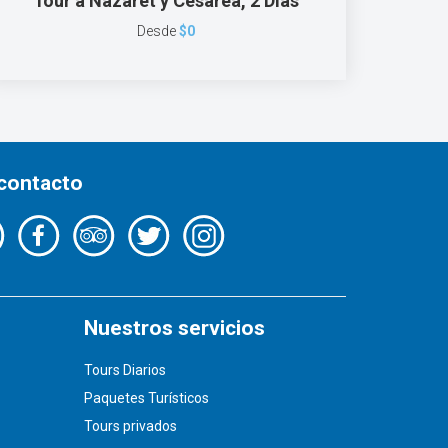
Tour a Nazaret y Cesarea, 2 Días
Desde
$0
 contacto
Nuestros servicios
Tours Diarios
Paquetes Turísticos
Tours privados