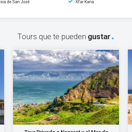
esia de San José
Kfar Kana
Tours que te pueden
gustar