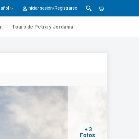
pañol
Iniciar sesión/Registrarse
r
Tours de Petra y Jordania
'+ 3
Fotos