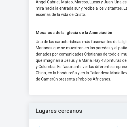
Ángel Gabriel, Mateo, Marcos, Lucas y Juan. Una est
mira hacia la entrada sur y recibe a los visitantes.
escenas de la vida de Cristo.
Mosaicos de la Iglesia de la Anunciación
Una de las características más fascinantes de la I
Marianas que se muestran en las paredes y el patio 
donados por comunidades Cristianas de todo el mund
que imaginan a Jesús y a María. Hay 43 pinturas de 
y Colombia. Es fascinante ver las diferentes repres
China, en la Hondureña y en la Tailandesa María lle
de Camerún presenta símbolos Africanos.
Lugares cercanos