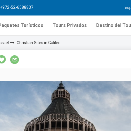
+972-52-6588837
es
Paquetes Turísticos
Tours Privados
Destino del Tou
srael
Christian Sites in Galilee