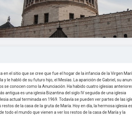
 en el sitio que se cree que fue el hogar de la infancia de la Virgen Marí
 y le habló de su futuro hijo, el Mesías. La aparición de Gabriel, su anun
os se conocen como la Anunciación. Ha habido cuatro iglesias anteriore
ás antigua es una iglesia Bizantina del siglo IV seguida de una iglesia
iglesia actual terminada en 1969. Todavía se pueden ver partes de las igl
 restos de la casa de la gruta de María. Hoy en día, la hermosa iglesia es
s de todo el mundo que vienen a ver los restos de la casa de María y la