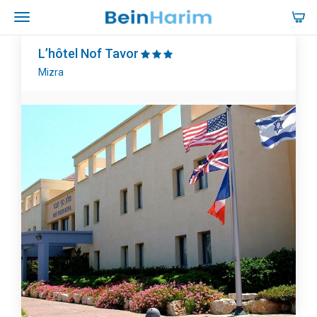
L’hôtel Nof Tavor
Mizra