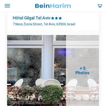
Hôtel Gilgal Tel Aviv
7 Ness Ziona Street, Tel Aviv, 63904, Israel
+ 5
Photos