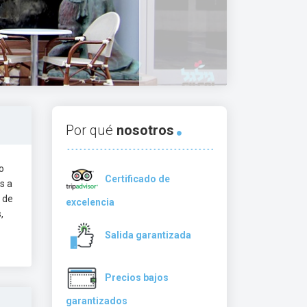
Por qué
nosotros
o
Certificado de
s a
 de
excelencia
,
Salida garantizada
Precios bajos
garantizados