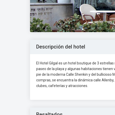
Descripción del hotel
El Hotel Gilgal es un hotel boutique de 3 estrella
paseo de la playa y algunas habitaciones tienen v
pie de la moderna Calle Shenkin y del bullicios
compras, se encuentra la dinámica calle Allenby,
clubes, cafeterías y atracciones.
Resaltados