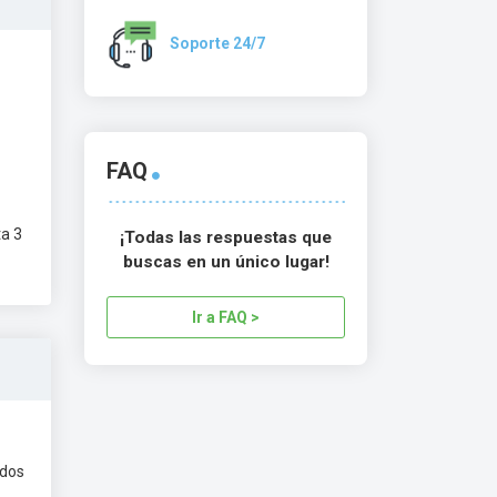
Soporte 24/7
FAQ
ta 3
¡Todas las respuestas que
buscas en un único lugar!
Ir a FAQ >
ados