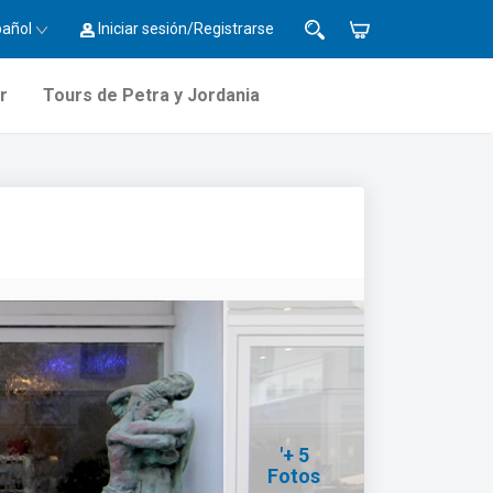
pañol
Iniciar sesión/Registrarse
r
Tours de Petra y Jordania
'+ 5
Fotos