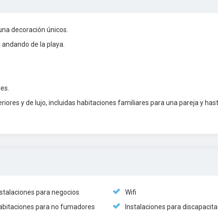
una decoración únicos.
s andando de la playa.
es.
ores y de lujo, incluidas habitaciones familiares para una pareja y has
nstalaciones para negocios
Wifi
abitaciones para no fumadores
Instalaciones para discapacit