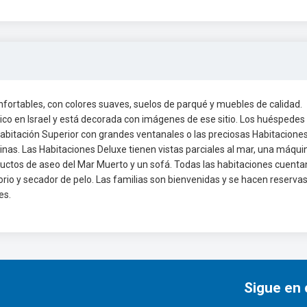
fortables, con colores suaves, suelos de parqué y muebles de calidad.
órico en Israel y está decorada con imágenes de ese sitio. Los huéspedes
abitación Superior con grandes ventanales o las preciosas Habitacione
inas. Las Habitaciones Deluxe tienen vistas parciales al mar, una máqui
ductos de aseo del Mar Muerto y un sofá. Todas las habitaciones cuenta
orio y secador de pelo. Las familias son bienvenidas y se hacen reserva
es.
Sigue en