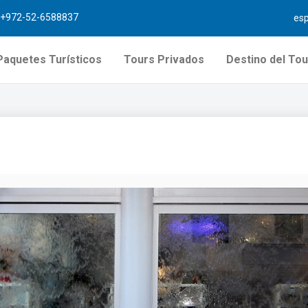
+972-52-6588837
es
Paquetes Turísticos
Tours Privados
Destino del Tou