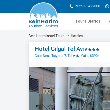
+972-3-5422000
Tours Diarios
Bein Harim Israel Tours
Hoteles
Hotel Gilgal Tel Aviv
Calle Ness Tsiyona 7, Tel Aviv-Yafo, 63904