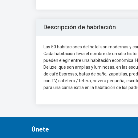
Descripción de habitación
Las 50 habitaciones del hotel son modernas y con
Cada habitación lleva el nombre de un sitio hist
pueden elegir entre una habitación económica. H
Deluxe, que son amplias y luminosas, en las esqu
de café Espresso, batas de baño, zapatillas, pro
con TV, cafetera / tetera, nevera pequeña, escrit
para una cama extra en la habitación de los padr
Únete