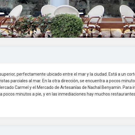
s superior, perfectamente ubicado entre el mar y la ciudad. Está a un cort
istas parciales al mar. En la otra dirección, se encuentra a pocos minuto
o Mercado Carmel y el Mercado de Artesanías de Nachal Benyamin. Para ir
 a pocos minutos a pie, y en las inmediaciones hay muchos restaurantes