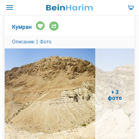
Кумран
Описание
|
Фото
+ 3
фото