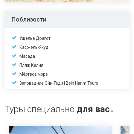
Поблизости
Ущелье Драгот
Каср-эль-Яхуд
Масада
Пляж Калия
Мёртвое море
Заповедние Эйн-Геди | Bein Harim Tours
Туры специально
для вас