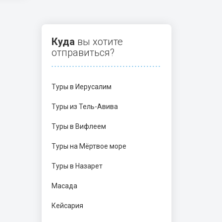
Куда
вы хотите
отправиться?
Туры в Иерусалим
Туры из Тель-Авива
Туры в Вифлеем
Туры на Мёртвое море
Туры в Назарет
Масада
Кейсария