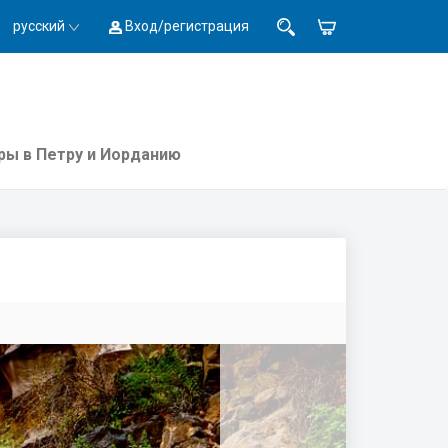
русский
Вход/регистрация
ры в Петру и Иорданию