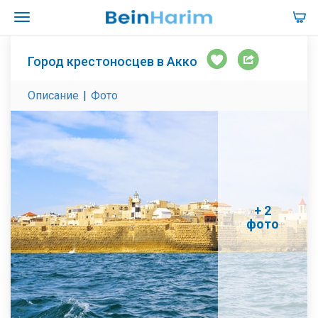
Город крестоносцев в Акко
Описание
|
Фото
+ 2
фото