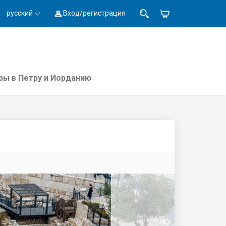
русский
Вход/регистрация
ры в Петру и Иорданию