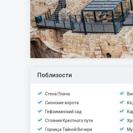
Поблизости
Стена Плача
Ви
Сионские ворота
Ке
Гефсиманский сад
Ка
Стояния Крестного пути
Хр
Горница Тайной Вечери
Му