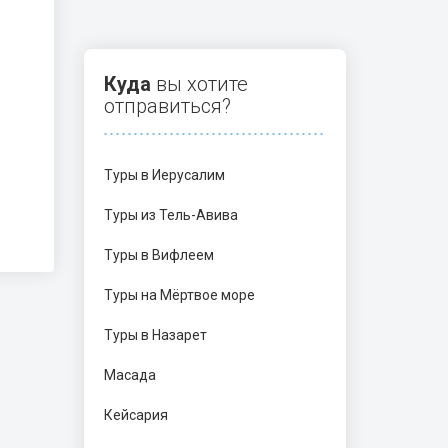
Куда
вы хотите
отправиться?
Туры в Иерусалим
Туры из Тель-Авива
Туры в Вифлеем
Туры на Мёртвое море
Туры в Назарет
Масада
Кейсария