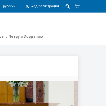
русский
Вход/регистрация
ры в Петру и Иорданию