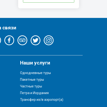
а связи
Наши услуги
Однодневные туры
Пакетные туры
Частные туры
Петра и Иордания
Трансфер из/в аэропорт(а)