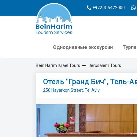
+972-3-5422000
Однодневные экскурсии
Турп
Bein Harim Israel Tours
Jerusalem Tours
Отель "Гранд Бич", Тель-А
250 Hayarkon Street, Tel Aviv