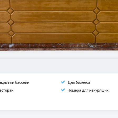
акрытый бассейн
Для бизнеса
есторан
Номера для некурящих