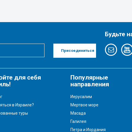
Будьте н
Присоединиться
ойте для себя
Популярные
иль!
направления
г
Иерусалим
яться в Израиле?
Мертвое море
зованные туры
Масада
Галилея
Петра и Иордания