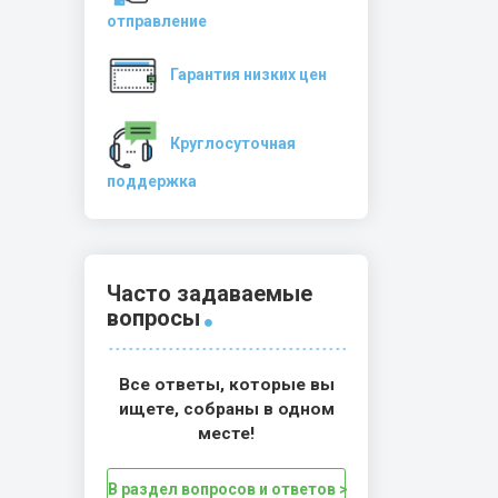
отправление
Гарантия низких цен
Круглосуточная
поддержка
Часто задаваемые
вопросы
Все ответы, которые вы
ищете, собраны в одном
месте!
В раздел вопросов и ответов >