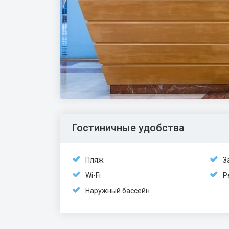
Гостиничные удобства
Пляж
З
Wi-Fi
Р
Наружный бассейн