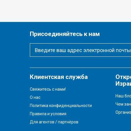
Присоединяйтесь к нам
Клиентская служба
Откр
Изра
Свяжитесь с нами!
Наш бло
О нас
Чем зан
Политика конфиденциальности
Органи
Правила и условия
Для агентов / партнёров