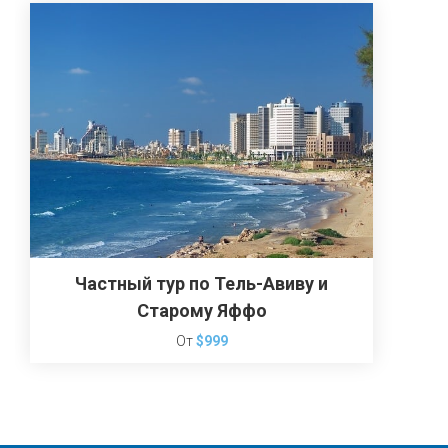
Частный тур по Тель-Авиву и
Старому Яффо
От
$999