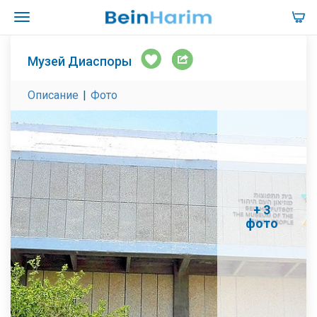
Музей Диаспоры
Описание
|
Фото
+ 3
фото